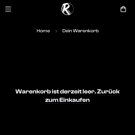
Warenkorb
Home
Dein Warenkorb
Warenkorb ist derzeit leer.
Zurück
zum Einkaufen